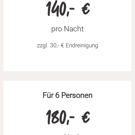
140,- €
pro Nacht
zzgl. 30,- € Endreinigung
Für 6 Personen
180,- €