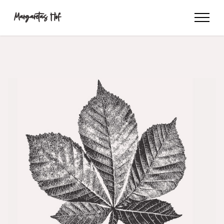
Margaretas Hof