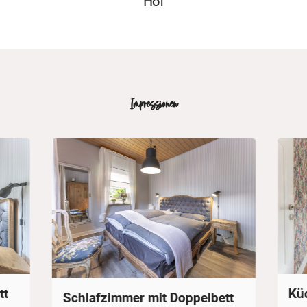
Hof
Impressionen
tt
Kü
Schlafzimmer mit Doppelbett