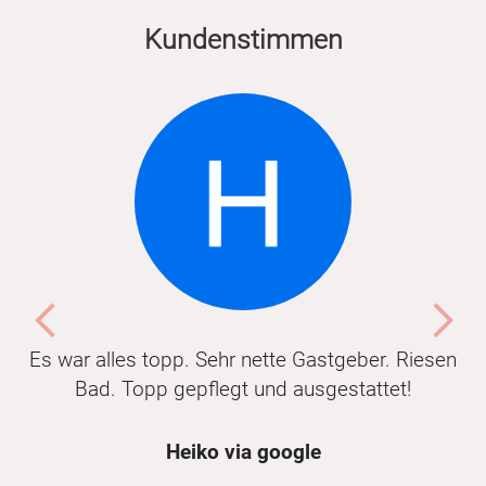
Kundenstimmen
Previous
Nex
Trotz der kurzfristige Buchung (am selben Tag)
alles perfekt vorbereitet. Schön ruhig in einer
schönen Gegend.
Michael via AirBNB