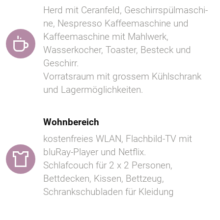
Herd mit Ceranfeld, Ge­schirr­spül­ma­schi­
ne, Nespresso Kaffeemaschine und
Kaffeemaschine mit Mahlwerk,
Wasserkocher, Toaster, Besteck und
Geschirr.
Vorratsraum mit grossem Kühlschrank
und Lagermöglichkeiten.
Wohnbereich
kostenfreies WLAN, Flachbild-TV mit
bluRay-Player und Netflix.
Schlafcouch für 2 x 2 Personen,
Bettdecken, Kissen, Bettzeug,
Schrankschubladen für Kleidung