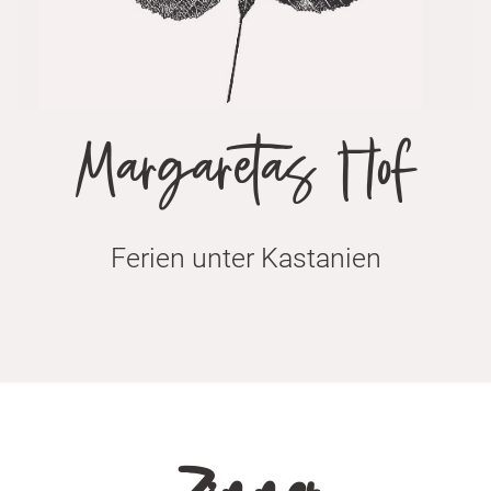
Margaretas Hof
Ferien unter Kastanien