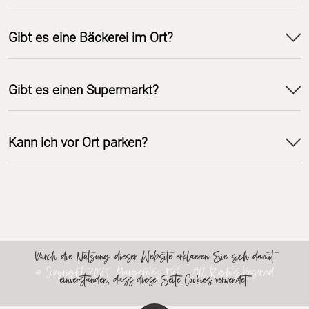
stehen?
Gibt es eine Bäckerei im Ort?
Gibt es einen Supermarkt?
Kann ich vor Ort parken?
Durch die Nutzung dieser Website erklaeren Sie sich damit
einverstanden, dass diese Seite Cookies verwendet.
© Copyright 2025 Margaretas Hof - All Rights Reserved